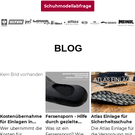
Schuhmodellabfrage
BLOG
Kein Bild vorhanden
Kostenübernahme
Fersensporn - Hilfe
Atlas Einlage für
für Einlagen in...
durch gezielte...
Sicherheitsschuhe
Wer übernimmt die
Was ist ein
Die Atlas Einlage für
Kosten für
Fersensporn? Wie
die Versorgung mit