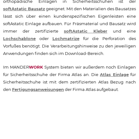
orthopädische Einlagen in Sicherheitsschuhen ist der
softAstatic Bausatz
geeignet. Mit den Materialien des Bausatzes
lässt sich über einen kundenspezifischen Eigenleisten eine
softAstatic Einlage aufbauen. Für Fräsmaterial und Bausatz wird
immer der zertifizierte
softAstatic Kleber
und eine
Lochschablone
oder
Lochmatrize
für die Perforation des
Vorfußes benötigt. Die Verarbeitungshinweise zu den jeweiligen
Anwendungen finden sich im Download-Bereich.
Im MANDER
WORK
System bieten wir außerdem noch Einlagen
für Sicherheitsschuhe der Firma Atlas an. Die
Atlas Einlage
für
Sicherheitsschuhe ist mit dem zertifizierten Atlas Bezug nach
den
Fertigungsanweisungen
der Firma Atlas aufgebaut.