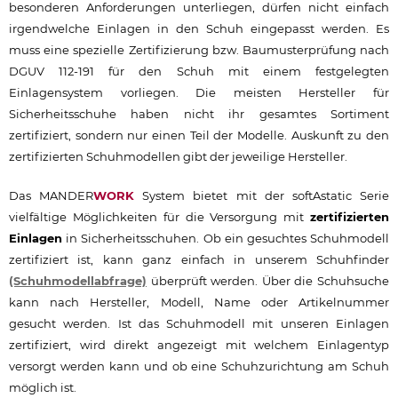
besonderen Anforderungen unterliegen, dürfen nicht einfach
irgendwelche Einlagen in den Schuh eingepasst werden. Es
muss eine spezielle Zertifizierung bzw. Baumusterprüfung nach
DGUV 112-191 für den Schuh mit einem festgelegten
Einlagensystem vorliegen. Die meisten Hersteller für
Sicherheitsschuhe haben nicht ihr gesamtes Sortiment
zertifiziert, sondern nur einen Teil der Modelle. Auskunft zu den
zertifizierten Schuhmodellen gibt der jeweilige Hersteller.
Das MANDER
WORK
System bietet mit der softAstatic Serie
vielfältige Möglichkeiten für die Versorgung mit
zertifizierten
Einlagen
in Sicherheitsschuhen. Ob ein gesuchtes Schuhmodell
zertifiziert ist, kann ganz einfach in unserem Schuhfinder
(Schuhmodellabfrage)
überprüft werden. Über die Schuhsuche
kann nach Hersteller, Modell, Name oder Artikelnummer
gesucht werden. Ist das Schuhmodell mit unseren Einlagen
zertifiziert, wird direkt angezeigt mit welchem Einlagentyp
versorgt werden kann und ob eine Schuhzurichtung am Schuh
möglich ist.