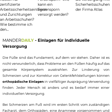
zertifizierte
kann ein
Sicherheitsschuhen
Arbeitssicherheitseinlagen
Fersensporn
der Firma Atlas
und Zurichtungen
versorgt werden?
an Arbeitsschuhen?
Wie bestimme ich
den...
MANDER
DAILY
- Einlagen für individuelle
Versorgung
Die Füße sind das Fundament, auf dem wir stehen. Daher ist es
nicht verwunderlich, dass Probleme an den Füßen häufig auf das
gesamte Körpersystem ausstrahlen. Zur Linderung von
Schmerzen und zur Korrektur von Gelenkfehlstellungen können
orthopädische Einlagen
in vielfältiger Ausprägung Verwendung
finden. Jeder Mensch ist anders und es bedarf immer einer
individuellen Versorgung.
Bei Schmerzen am Fuß wird im ersten Schritt vom zuständigen
Facharzt, dem Orthopäden, eine Anamnese vorgenommen und