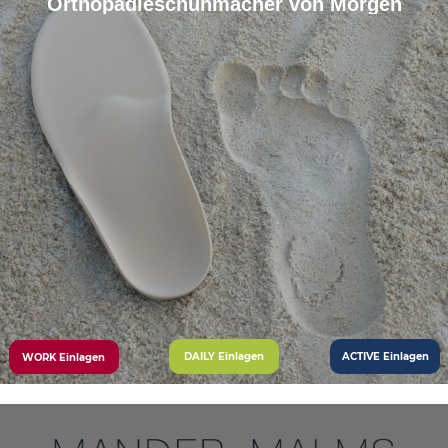
Orthopädieschuhmacher von Morgen
DAILY Einlagen
ACTIVE Einlagen
WORK Einlagen