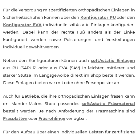
Für die Versorgung mit zertifizierten orthopädischen Einlagen in
Sicherheitsschuhen können über den
Konfigurator PU
oder den
Konfigurator EVA
individuelle softAstatic Einlagen konfiguriert
werden. Dabei kann der rechte Fuß anders als der Linke
konfiguriert werden sowie Polsterungen und Versteifungen
individuell gewählt werden.
Neben den Konfiguratoren können auch
softAstatic Einlagen
aus PU (SAPUR) oder aus EVA (SAV) in leichter, mittlerer und
starker Stütze im Längsgewölbe direkt im Shop bestellt werden.
Diese Einlagen bieten wir mit oder ohne Fersenpolster an.
Auch für Betriebe, die ihre orthopädischen Einlagen fräsen kann
im Mander-Malms Shop passendes
softAstatic Fräsmaterial
bestellt werden. Je nach Anforderung der Fräsmaschine sind
Fräsplatten
oder
Fräsrohlinge
verfügbar.
Für den Aufbau über einen individuellen Leisten für zertifizierte