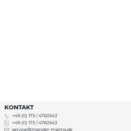
KONTAKT
+49 (0) 173 / 4760543
+49 (0) 173 / 4760543
service@mander-malms.de