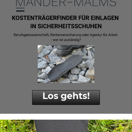
Los gehts!