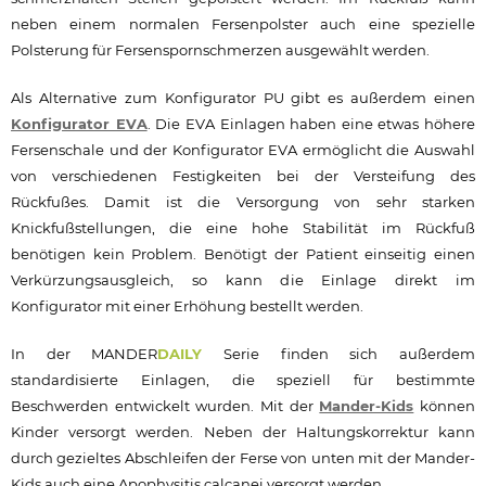
neben einem normalen Fersenpolster auch eine spezielle
Polsterung für Fersenspornschmerzen ausgewählt werden.
Als Alternative zum Konfigurator PU gibt es außerdem einen
Konfigurator EVA
. Die EVA Einlagen haben eine etwas höhere
Fersenschale und der Konfigurator EVA ermöglicht die Auswahl
von verschiedenen Festigkeiten bei der Versteifung des
Rückfußes. Damit ist die Versorgung von sehr starken
Knickfußstellungen, die eine hohe Stabilität im Rückfuß
benötigen kein Problem. Benötigt der Patient einseitig einen
Verkürzungsausgleich, so kann die Einlage direkt im
Konfigurator mit einer Erhöhung bestellt werden.
In der MANDER
DAILY
Serie finden sich außerdem
standardisierte Einlagen, die speziell für bestimmte
Beschwerden entwickelt wurden. Mit der
Mander-Kids
können
Kinder versorgt werden. Neben der Haltungskorrektur kann
durch gezieltes Abschleifen der Ferse von unten mit der Mander-
Kids auch eine Apophysitis calcanei versorgt werden.